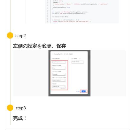
step2
左側の設定を変更、保存
step3
完成！