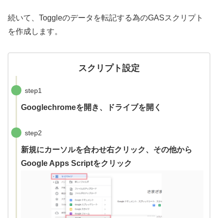
続いて、Toggleのデータを転記する為のGASスクリプト
を作成します。
スクリプト設定
step1
Googlechromeを開き、
ドライブ
を開く
step2
新規にカーソルを合わせ右クリック、その他から
Google Apps Script
をクリック