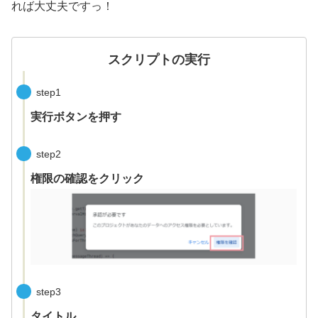
れば大丈夫ですっ！
スクリプトの実行
step1
実行ボタンを押す
step2
権限の確認をクリック
step3
タイトル