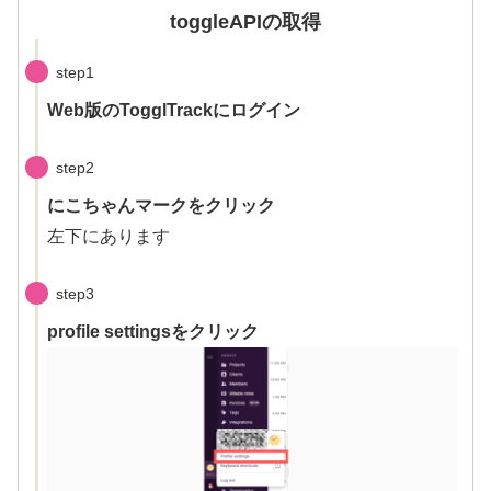
toggleAPIの取得
step1
Web版のTogglTrackにログイン
step2
にこちゃんマークをクリック
左下にあります
step3
profile settingsをクリック