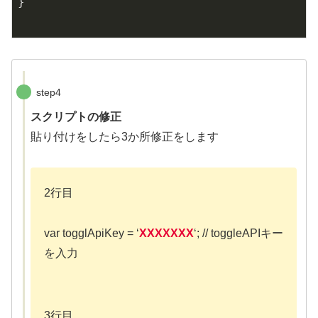
}

step4
スクリプトの修正
貼り付けをしたら3か所修正をします
2行目
var togglApiKey = ‘
XXXXXXX
‘; // toggleAPIキー
を入力
3行目