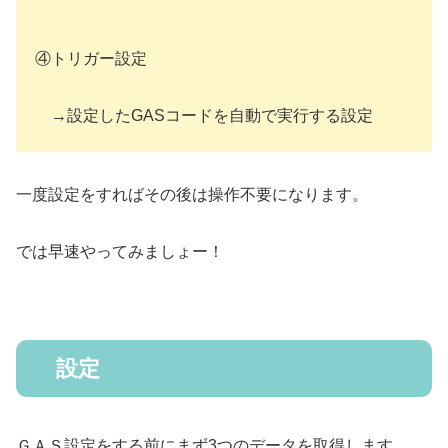
④トリガー設定
→設定したGASコードを自動で実行する設定
一度設定をすればその後は操作不要になります。
では早速やってみましょー！
設定
ＧＡＳ設定をする前にまず3つのデータを取得します。