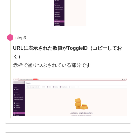
step3
URLに表示された数値がToggleID（コピーしてお
く）
赤枠で塗りつぶされている部分です