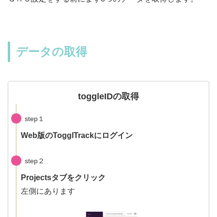
データの取得
toggleIDの取得
step１
Web版のTogglTrackにログイン
step２
Projects
タブをクリック
左側にあります