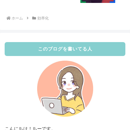
ホーム
効率化
このブログを書いてる人
こんにちは！ちーです。