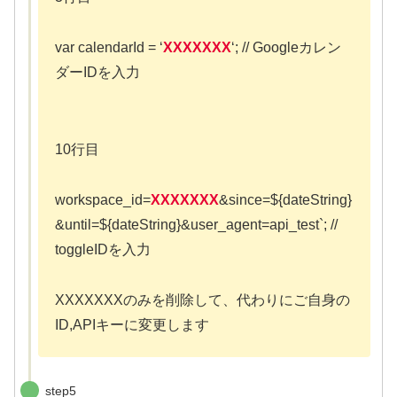
var calendarId = ‘
XXXXXXX
‘; // Googleカレン
ダーIDを入力
10行目
workspace_id=
XXXXXXX
&since=${dateString}
&until=${dateString}&user_agent=api_test`; //
toggleIDを入力
XXXXXXXのみを削除して、代わりにご自身の
ID,APIキーに変更します
step5