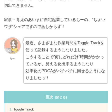
切出てきません。
家事・育児のあいまに自宅起業しているちーの、”ちょい
ワザ”シェアですのであしからず！
最近、さまざまな作業時間をToggle Trackを
使って記録するようになりました。
こうすることで”何にどれだけ”時間がかかっ
ちー
ているか、見える化出来るようになり
効率化のPDCAがバチバチに回せるようにな
りましたっ！
目次
Toggle Track